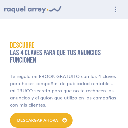
Ir a navegación principal
Ir al contenido principal
Ir al pie de página
DESCUBRE
LAS 4 CLAVES PARA QUE TUS ANUNCIOS
FUNCIONEN
Te regalo mi EBOOK GRATUITO con las 4 claves
para hacer campañas de publicidad rentables,
mi TRUCO secreto para que no te rechacen los
anuncios y el guion que utilizo en las campañas
con mis clientes.
DESCARGAR AHORA