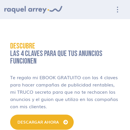
Ir a navegación principal
Ir al contenido principal
Ir al pie de página
DESCUBRE
LAS 4 CLAVES PARA QUE TUS ANUNCIOS
FUNCIONEN
Te regalo mi EBOOK GRATUITO con las 4 claves
para hacer campañas de publicidad rentables,
mi TRUCO secreto para que no te rechacen los
anuncios y el guion que utilizo en las campañas
con mis clientes.
DESCARGAR AHORA