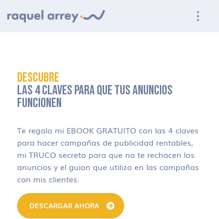
Ir a navegación principal
Ir al contenido principal
Ir al pie de página
DESCUBRE
LAS 4 CLAVES PARA QUE TUS ANUNCIOS
FUNCIONEN
Te regalo mi EBOOK GRATUITO con las 4 claves
para hacer campañas de publicidad rentables,
mi TRUCO secreto para que no te rechacen los
anuncios y el guion que utilizo en las campañas
con mis clientes.
DESCARGAR AHORA