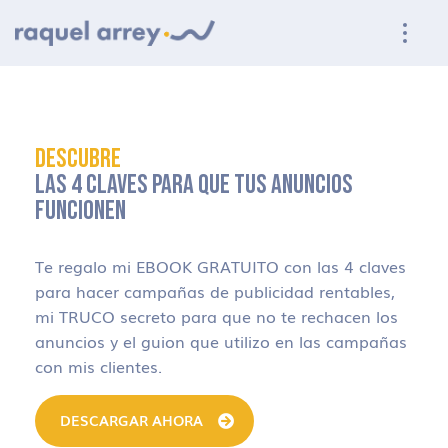
Ir a navegación principal
Ir al contenido principal
Ir al pie de página
DESCUBRE
LAS 4 CLAVES PARA QUE TUS ANUNCIOS
FUNCIONEN
Te regalo mi EBOOK GRATUITO con las 4 claves
para hacer campañas de publicidad rentables,
mi TRUCO secreto para que no te rechacen los
anuncios y el guion que utilizo en las campañas
con mis clientes.
DESCARGAR AHORA