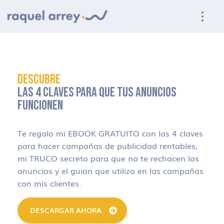
Ir a navegación principal
Ir al contenido principal
Ir al pie de página
DESCUBRE
LAS 4 CLAVES PARA QUE TUS ANUNCIOS
FUNCIONEN
Te regalo mi EBOOK GRATUITO con las 4 claves
para hacer campañas de publicidad rentables,
mi TRUCO secreto para que no te rechacen los
anuncios y el guion que utilizo en las campañas
con mis clientes.
DESCARGAR AHORA