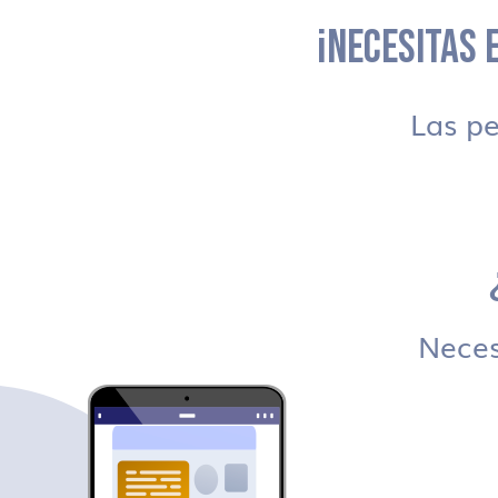
¡NECESITAS E
Las p
Necesi