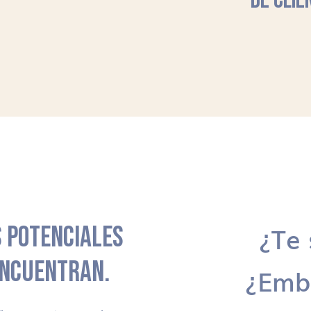
DE CLIE
 POTENCIALES
¿Te 
ENCUENTRAN.
¿Emb