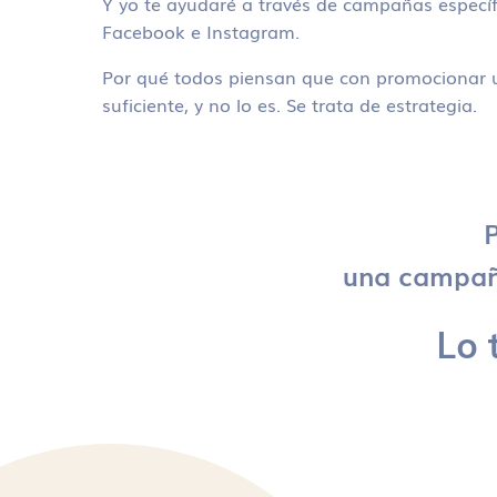
Y yo te ayudaré a través de campañas específ
Facebook e Instagram.
Por qué todos piensan que con promocionar u
suficiente, y no lo es. Se trata de estrategia.
P
una campaña
Lo 