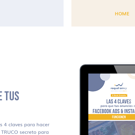
HOME
E TUS
 4 claves para hacer
i TRUCO secreto para