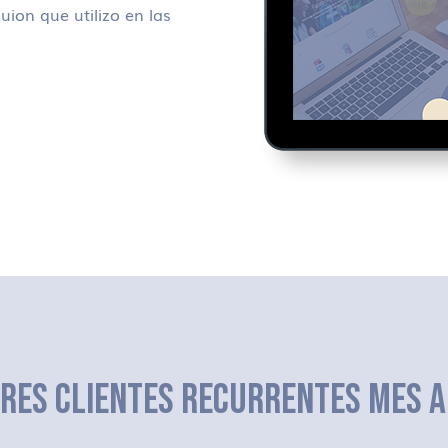
uion que utilizo en las
ERES CLIENTES RECURRENTES MES A