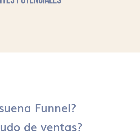
NTES POTENCIALES
suena Funnel?
udo de ventas?