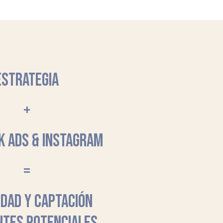
ESTRATEGIA
+
K ADS & INSTAGRAM
=
LIDAD Y CAPTACIÓN