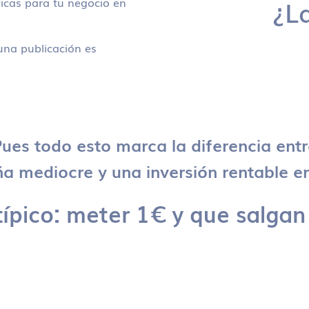
icas para tu negocio en
¿L
na publicación es
ues todo esto marca la diferencia ent
 mediocre y una inversión rentable en
típico: meter 1€ y que salgan