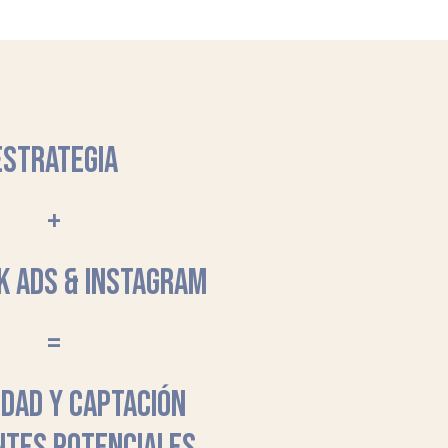
ESTRATEGIA
+
K ADS & INSTAGRAM
=
LIDAD Y CAPTACIÓN