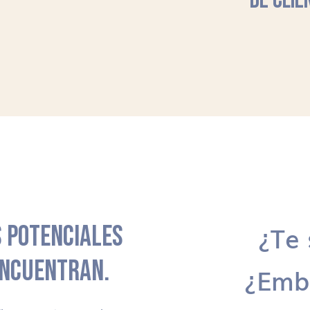
DE CLIE
 POTENCIALES
¿Te 
ENCUENTRAN.
¿Emb