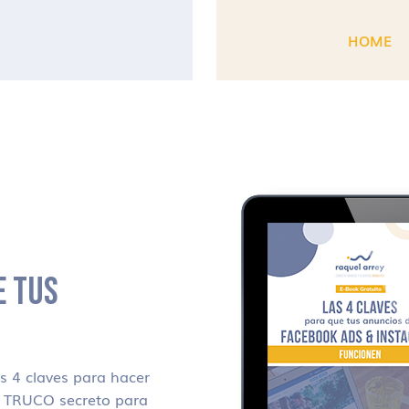
HOME
E TUS
 4 claves para hacer
i TRUCO secreto para