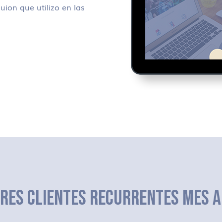
uion que utilizo en las
ERES CLIENTES RECURRENTES MES A