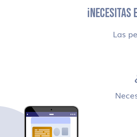
¡NECESITAS E
Las p
Necesi