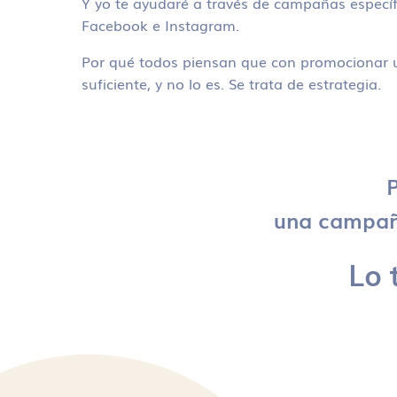
Y yo te ayudaré a través de campañas específ
Facebook e Instagram.
Por qué todos piensan que con promocionar u
suficiente, y no lo es. Se trata de estrategia.
P
una campaña
Lo 