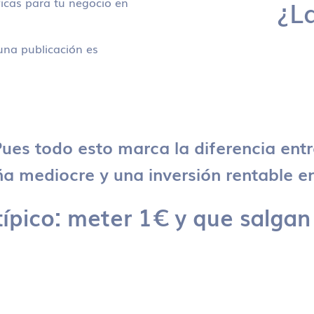
icas para tu negocio en
¿L
na publicación es
ues todo esto marca la diferencia ent
 mediocre y una inversión rentable en
típico: meter 1€ y que salgan