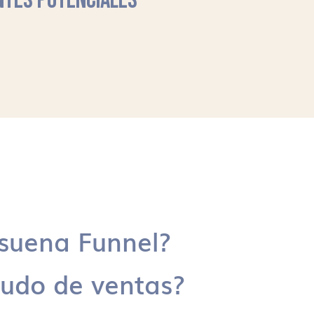
NTES POTENCIALES
suena Funnel?
udo de ventas?