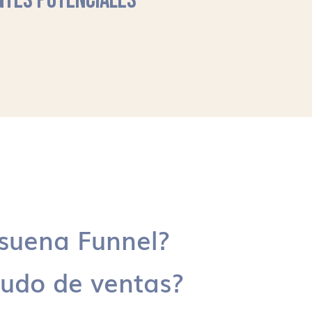
NTES POTENCIALES
suena Funnel?
udo de ventas?