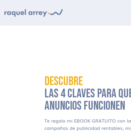
Ir a navegación principal
Ir al contenido principal
Ir al pie de página
DESCUBRE
LAS 4 CLAVES PARA QU
ANUNCIOS FUNCIONEN
Te regalo mi EBOOK GRATUITO con las
campañas de publicidad rentables, m