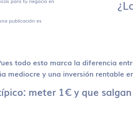
icas para tu negocio en
¿L
na publicación es
ues todo esto marca la diferencia ent
 mediocre y una inversión rentable en
típico: meter 1€ y que salgan