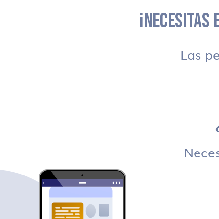
¡NECESITAS E
Las p
Necesi