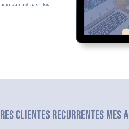
uion que utilizo en las
ERES CLIENTES RECURRENTES MES A