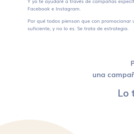
Y yo te ayudaré a través de campañas específ
Facebook e Instagram.
Por qué todos piensan que con promocionar u
suficiente, y no lo es. Se trata de estrategia.
P
una campaña
Lo 