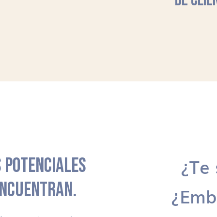
DE CLIE
 POTENCIALES
¿Te 
ENCUENTRAN.
¿Emb