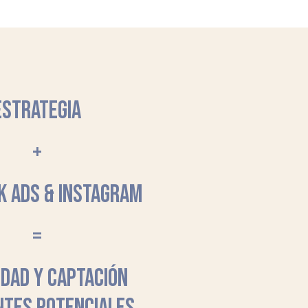
ESTRATEGIA
+
K ADS & INSTAGRAM
=
LIDAD Y CAPTACIÓN