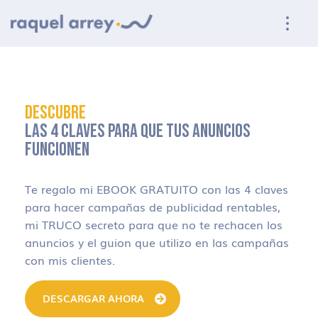
Ir a navegación principal
Ir al contenido principal
Ir al pie de página
DESCUBRE
LAS 4 CLAVES PARA QUE TUS ANUNCIOS
FUNCIONEN
Te regalo mi EBOOK GRATUITO con las 4 claves
para hacer campañas de publicidad rentables,
mi TRUCO secreto para que no te rechacen los
anuncios y el guion que utilizo en las campañas
con mis clientes.
DESCARGAR AHORA