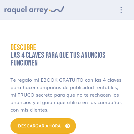
Ir a navegación principal
Ir al contenido principal
Ir al pie de página
DESCUBRE
LAS 4 CLAVES PARA QUE TUS ANUNCIOS
FUNCIONEN
Te regalo mi EBOOK GRATUITO con las 4 claves
para hacer campañas de publicidad rentables,
mi TRUCO secreto para que no te rechacen los
anuncios y el guion que utilizo en las campañas
con mis clientes.
DESCARGAR AHORA