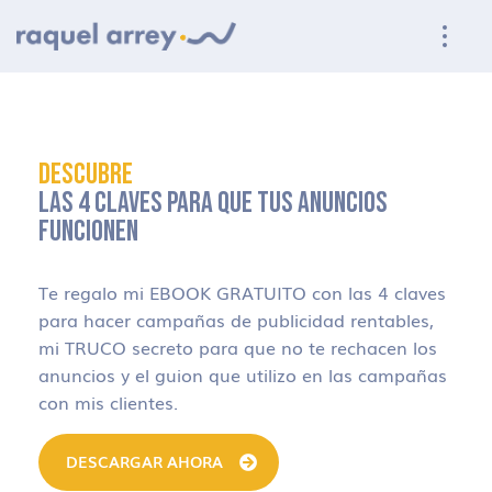
Ir a navegación principal
Ir al contenido principal
Ir al pie de página
DESCUBRE
LAS 4 CLAVES PARA QUE TUS ANUNCIOS
FUNCIONEN
Te regalo mi EBOOK GRATUITO con las 4 claves
para hacer campañas de publicidad rentables,
mi TRUCO secreto para que no te rechacen los
anuncios y el guion que utilizo en las campañas
con mis clientes.
DESCARGAR AHORA