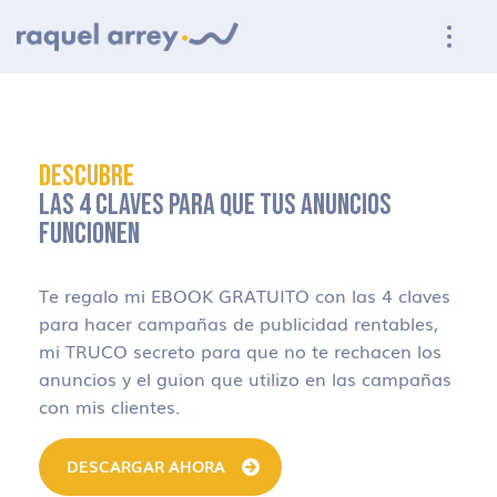
Ir a navegación principal
Ir al contenido principal
Ir al pie de página
DESCUBRE
LAS 4 CLAVES PARA QUE TUS ANUNCIOS
FUNCIONEN
Te regalo mi EBOOK GRATUITO con las 4 claves
para hacer campañas de publicidad rentables,
mi TRUCO secreto para que no te rechacen los
anuncios y el guion que utilizo en las campañas
con mis clientes.
DESCARGAR AHORA