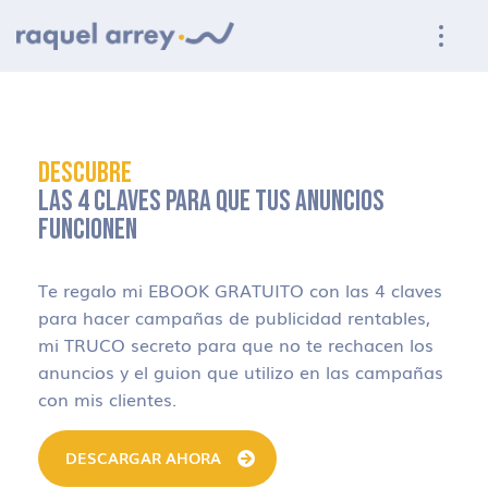
Ir a navegación principal
Ir al contenido principal
Ir al pie de página
DESCUBRE
LAS 4 CLAVES PARA QUE TUS ANUNCIOS
FUNCIONEN
Te regalo mi EBOOK GRATUITO con las 4 claves
para hacer campañas de publicidad rentables,
mi TRUCO secreto para que no te rechacen los
anuncios y el guion que utilizo en las campañas
con mis clientes.
DESCARGAR AHORA