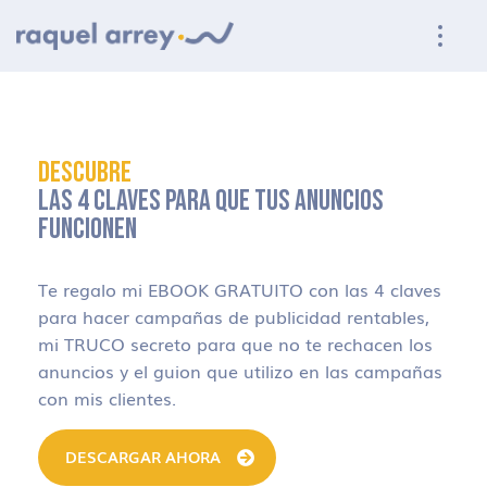
Ir a navegación principal
Ir al contenido principal
Ir al pie de página
DESCUBRE
LAS 4 CLAVES PARA QUE TUS ANUNCIOS
FUNCIONEN
Te regalo mi EBOOK GRATUITO con las 4 claves
para hacer campañas de publicidad rentables,
mi TRUCO secreto para que no te rechacen los
anuncios y el guion que utilizo en las campañas
con mis clientes.
DESCARGAR AHORA