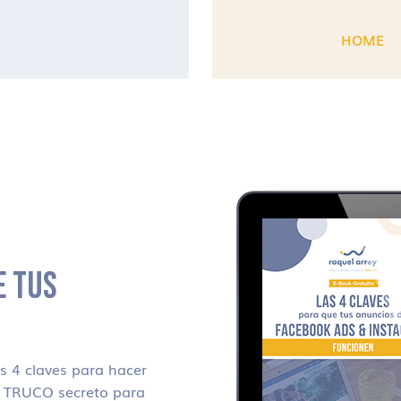
HOME
E TUS
 4 claves para hacer
i TRUCO secreto para