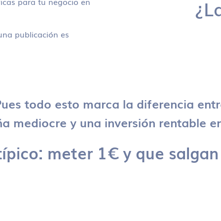
icas para tu negocio en
¿L
na publicación es
ues todo esto marca la diferencia ent
 mediocre y una inversión rentable en
típico: meter 1€ y que salgan