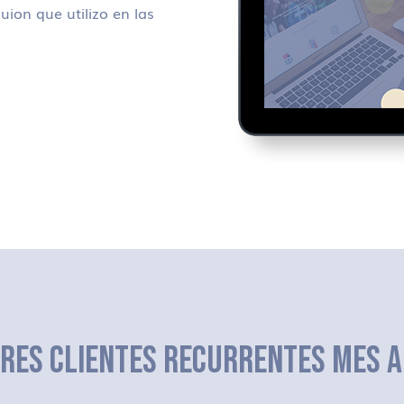
uion que utilizo en las
ERES CLIENTES RECURRENTES MES A