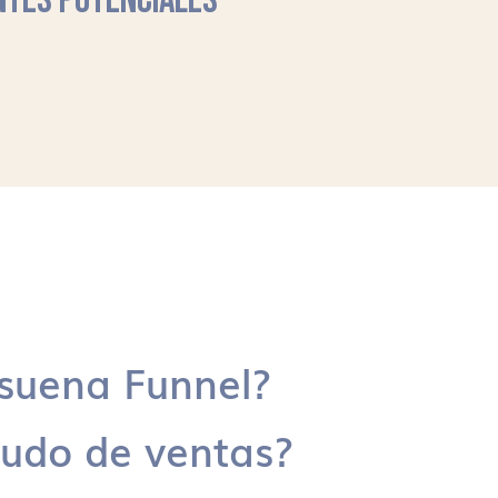
NTES POTENCIALES
suena Funnel?
udo de ventas?