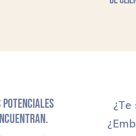
DE CLIE
 POTENCIALES
¿Te 
ENCUENTRAN.
¿Emb