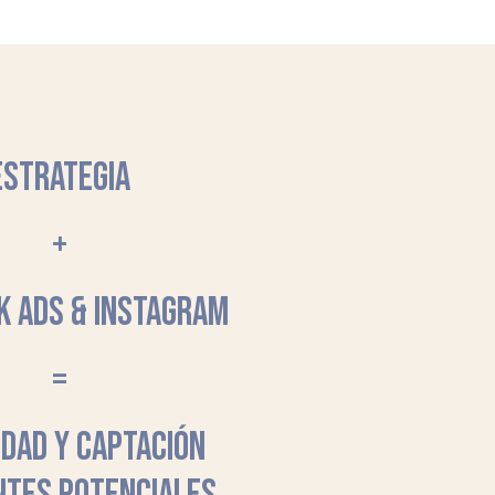
ESTRATEGIA
+
K ADS & INSTAGRAM
=
LIDAD Y CAPTACIÓN