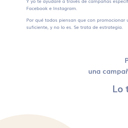
Y yo te ayudaré a través de campañas específ
Facebook e Instagram.
Por qué todos piensan que con promocionar u
suficiente, y no lo es. Se trata de estrategia.
P
una campaña
Lo 