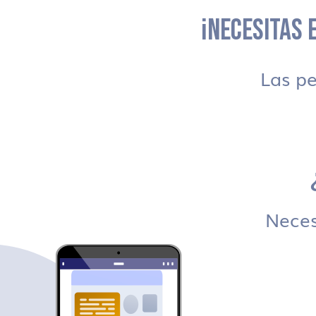
¡NECESITAS E
Las p
Necesi