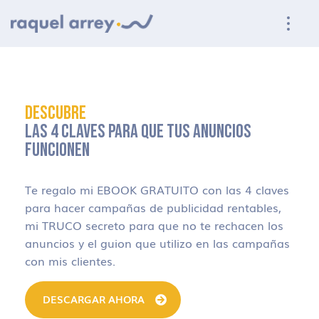
Ir a navegación principal
Ir al contenido principal
Ir al pie de página
DESCUBRE
LAS 4 CLAVES PARA QUE TUS ANUNCIOS
FUNCIONEN
Te regalo mi EBOOK GRATUITO con las 4 claves
para hacer campañas de publicidad rentables,
mi TRUCO secreto para que no te rechacen los
anuncios y el guion que utilizo en las campañas
con mis clientes.
DESCARGAR AHORA