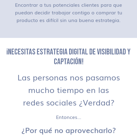
Encontrar a tus potenciales clientes para que
puedan decidir trabajar contigo o comprar tu
producto es difícil sin una buena estrategia.
¡NECESITAS ESTRATEGIA DIGITAL DE VISIBILIDAD Y
CAPTACIÓN!
Las personas nos pasamos
mucho tiempo en las
redes sociales ¿Verdad?
Entonces…
¿Por qué no aprovecharlo?