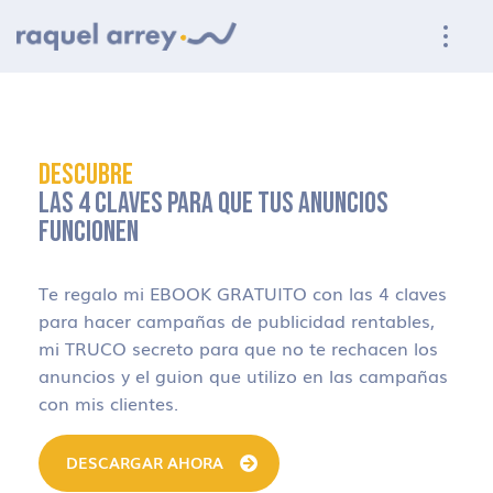
Ir a navegación principal
Ir al contenido principal
Ir al pie de página
DESCUBRE
LAS 4 CLAVES PARA QUE TUS ANUNCIOS
FUNCIONEN
Te regalo mi EBOOK GRATUITO con las 4 claves
para hacer campañas de publicidad rentables,
mi TRUCO secreto para que no te rechacen los
anuncios y el guion que utilizo en las campañas
con mis clientes.
DESCARGAR AHORA