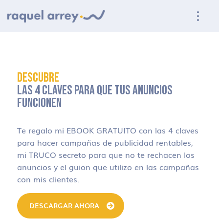
Ir a navegación principal
Ir al contenido principal
Ir al pie de página
DESCUBRE
LAS 4 CLAVES PARA QUE TUS ANUNCIOS
FUNCIONEN
Te regalo mi EBOOK GRATUITO con las 4 claves
para hacer campañas de publicidad rentables,
mi TRUCO secreto para que no te rechacen los
anuncios y el guion que utilizo en las campañas
con mis clientes.
DESCARGAR AHORA