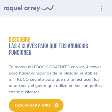
Ir a navegación principal
Ir al contenido principal
Ir al pie de página
DESCUBRE
LAS 4 CLAVES PARA QUE TUS ANUNCIOS
FUNCIONEN
Te regalo mi EBOOK GRATUITO con las 4 claves
para hacer campañas de publicidad rentables,
mi TRUCO secreto para que no te rechacen los
anuncios y el guion que utilizo en las campañas
con mis clientes.
DESCARGAR AHORA