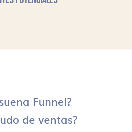
NTES POTENCIALES
suena Funnel?
udo de ventas?