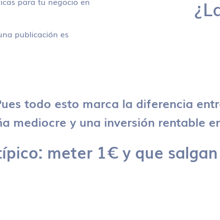
icas para tu negocio en
¿L
na publicación es
ues todo esto marca la diferencia ent
 mediocre y una inversión rentable en
típico: meter 1€ y que salgan