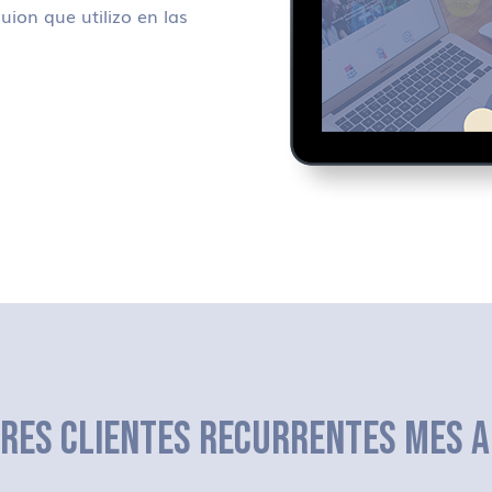
uion que utilizo en las
ERES CLIENTES RECURRENTES MES A