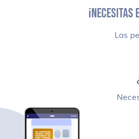
¡NECESITAS E
Las p
Necesi