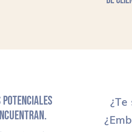
DE CLIE
 POTENCIALES
¿Te 
ENCUENTRAN.
¿Emb