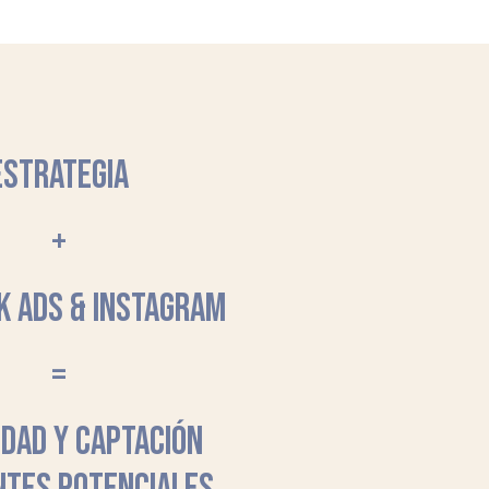
ESTRATEGIA
+
K ADS & INSTAGRAM
=
LIDAD Y CAPTACIÓN