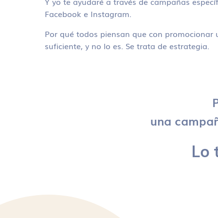
Y yo te ayudaré a través de campañas específ
Facebook e Instagram.
Por qué todos piensan que con promocionar u
suficiente, y no lo es. Se trata de estrategia.
P
una campaña
Lo 