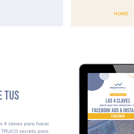
HOME
E TUS
 4 claves para hacer
i TRUCO secreto para