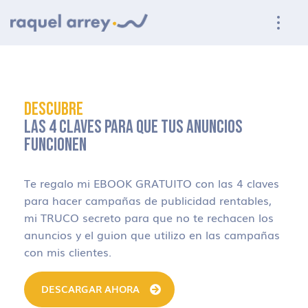
Ir a navegación principal
Ir al contenido principal
Ir al pie de página
DESCUBRE
LAS 4 CLAVES PARA QUE TUS ANUNCIOS
FUNCIONEN
Te regalo mi EBOOK GRATUITO con las 4 claves
para hacer campañas de publicidad rentables,
mi TRUCO secreto para que no te rechacen los
anuncios y el guion que utilizo en las campañas
con mis clientes.
DESCARGAR AHORA