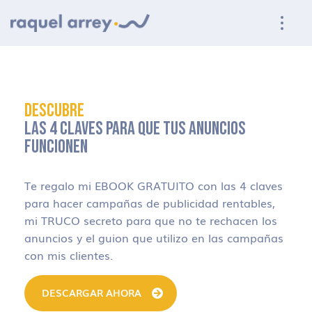
Ir a navegación principal
Ir al contenido principal
Ir al pie de página
DESCUBRE
LAS 4 CLAVES PARA QUE TUS ANUNCIOS
FUNCIONEN
Te regalo mi EBOOK GRATUITO con las 4 claves
para hacer campañas de publicidad rentables,
mi TRUCO secreto para que no te rechacen los
anuncios y el guion que utilizo en las campañas
con mis clientes.
DESCARGAR AHORA