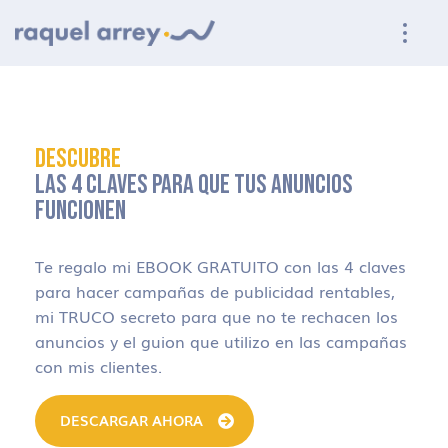
Ir a navegación principal
Ir al contenido principal
Ir al pie de página
DESCUBRE
LAS 4 CLAVES PARA QUE TUS ANUNCIOS
FUNCIONEN
Te regalo mi EBOOK GRATUITO con las 4 claves
para hacer campañas de publicidad rentables,
mi TRUCO secreto para que no te rechacen los
anuncios y el guion que utilizo en las campañas
con mis clientes.
DESCARGAR AHORA