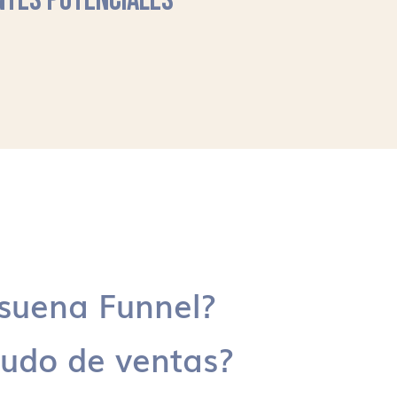
NTES POTENCIALES
suena Funnel?
udo de ventas?