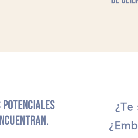
DE CLIE
 POTENCIALES
¿Te 
ENCUENTRAN.
¿Emb