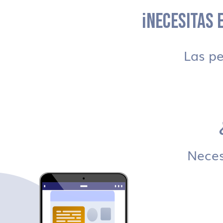
¡NECESITAS E
Las p
Necesi