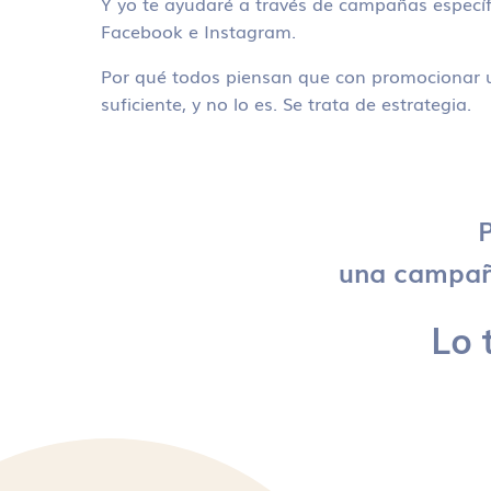
Y yo te ayudaré a través de campañas específ
Facebook e Instagram.
Por qué todos piensan que con promocionar u
suficiente, y no lo es. Se trata de estrategia.
P
una campaña
Lo 