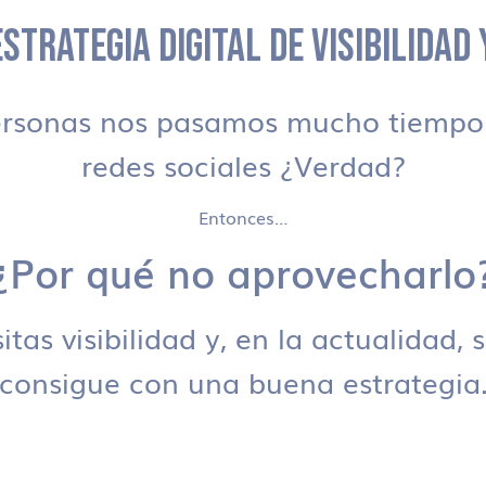
STRATEGIA DIGITAL DE VISIBILIDAD
ersonas nos pasamos mucho tiempo 
redes sociales ¿Verdad?
Entonces…
¿Por qué no aprovecharlo
tas visibilidad y, en la actualidad, 
consigue con una buena estrategia