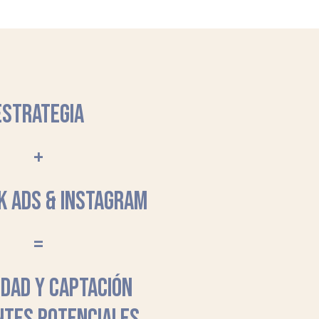
ESTRATEGIA
+
K ADS & INSTAGRAM
=
LIDAD Y CAPTACIÓN