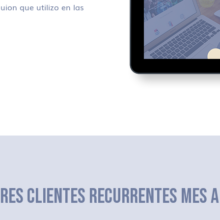
uion que utilizo en las
ERES CLIENTES RECURRENTES MES A