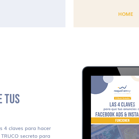
HOME
E TUS
 4 claves para hacer
i TRUCO secreto para