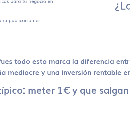
icas para tu negocio en
¿L
na publicación es
ues todo esto marca la diferencia ent
 mediocre y una inversión rentable en
típico: meter 1€ y que salgan