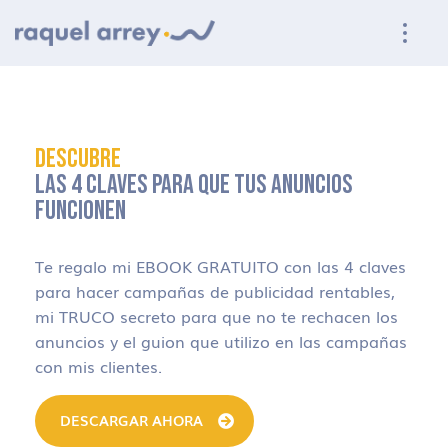
Ir a navegación principal
Ir al contenido principal
Ir al pie de página
DESCUBRE
LAS 4 CLAVES PARA QUE TUS ANUNCIOS
FUNCIONEN
Te regalo mi EBOOK GRATUITO con las 4 claves
para hacer campañas de publicidad rentables,
mi TRUCO secreto para que no te rechacen los
anuncios y el guion que utilizo en las campañas
con mis clientes.
DESCARGAR AHORA