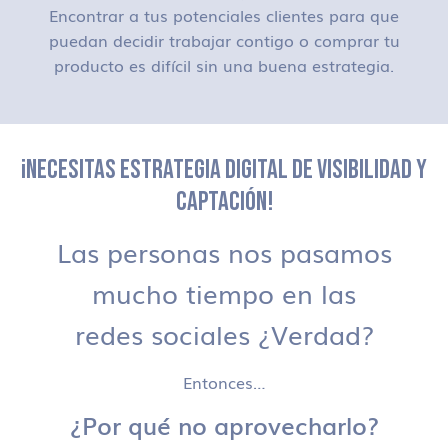
Encontrar a tus potenciales clientes para que
puedan decidir trabajar contigo o comprar tu
producto es difícil sin una buena estrategia.
¡NECESITAS ESTRATEGIA DIGITAL DE VISIBILIDAD Y
CAPTACIÓN!
Las personas nos pasamos
mucho tiempo en las
redes sociales ¿Verdad?
Entonces…
¿Por qué no aprovecharlo?