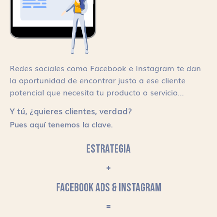
Redes sociales como Facebook e Instagram te dan
la oportunidad de encontrar justo a ese cliente
potencial que necesita tu producto o servicio…
Y tú, ¿quieres clientes, verdad?
Pues aquí tenemos la clave.
ESTRATEGIA
+
FACEBOOK ADS & INSTAGRAM
=