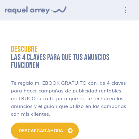
Ir a navegación principal
Ir al contenido principal
Ir al pie de página
DESCUBRE
LAS 4 CLAVES PARA QUE TUS ANUNCIOS
FUNCIONEN
Te regalo mi EBOOK GRATUITO con las 4 claves
para hacer campañas de publicidad rentables,
mi TRUCO secreto para que no te rechacen los
anuncios y el guion que utilizo en las campañas
con mis clientes.
DESCARGAR AHORA