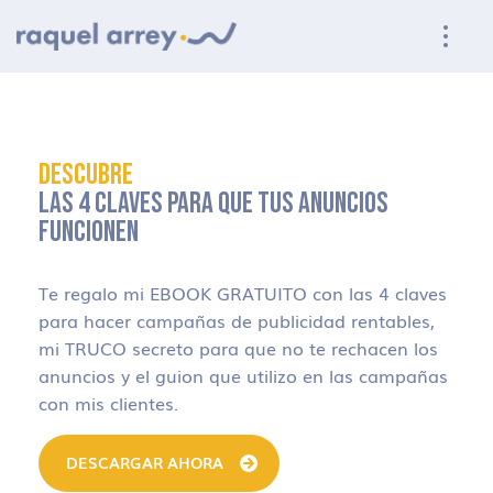
Ir a navegación principal
Ir al contenido principal
Ir al pie de página
DESCUBRE
LAS 4 CLAVES PARA QUE TUS ANUNCIOS
FUNCIONEN
Te regalo mi EBOOK GRATUITO con las 4 claves
para hacer campañas de publicidad rentables,
mi TRUCO secreto para que no te rechacen los
anuncios y el guion que utilizo en las campañas
con mis clientes.
DESCARGAR AHORA