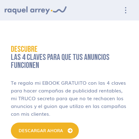
Ir a navegación principal
Ir al contenido principal
Ir al pie de página
DESCUBRE
LAS 4 CLAVES PARA QUE TUS ANUNCIOS
FUNCIONEN
Te regalo mi EBOOK GRATUITO con las 4 claves
para hacer campañas de publicidad rentables,
mi TRUCO secreto para que no te rechacen los
anuncios y el guion que utilizo en las campañas
con mis clientes.
DESCARGAR AHORA