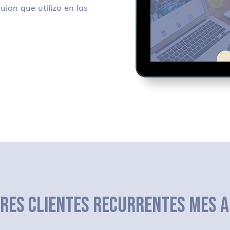
uion que utilizo en las
ERES CLIENTES RECURRENTES MES A