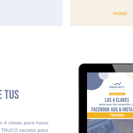
HOME
E TUS
 4 claves para hacer
i TRUCO secreto para