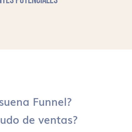
NTES POTENCIALES
suena Funnel?
udo de ventas?