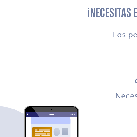
¡NECESITAS E
Las p
Necesi