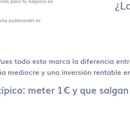
icas para tu negocio en
¿L
na publicación es
ues todo esto marca la diferencia ent
 mediocre y una inversión rentable en
típico: meter 1€ y que salgan