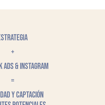
ESTRATEGIA
+
K ADS & INSTAGRAM
=
LIDAD Y CAPTACIÓN