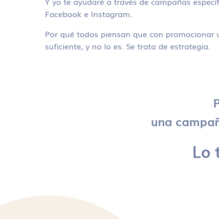
Y yo te ayudaré a través de campañas específ
Facebook e Instagram.
Por qué todos piensan que con promocionar u
suficiente, y no lo es. Se trata de estrategia.
P
una campaña
Lo 