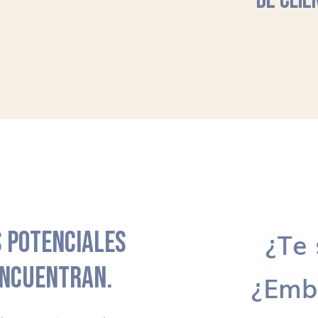
DE CLIE
 POTENCIALES
¿Te 
ENCUENTRAN.
¿Emb