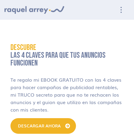
Ir a navegación principal
Ir al contenido principal
Ir al pie de página
DESCUBRE
LAS 4 CLAVES PARA QUE TUS ANUNCIOS
FUNCIONEN
Te regalo mi EBOOK GRATUITO con las 4 claves
para hacer campañas de publicidad rentables,
mi TRUCO secreto para que no te rechacen los
anuncios y el guion que utilizo en las campañas
con mis clientes.
DESCARGAR AHORA