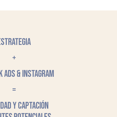
ESTRATEGIA
+
K ADS & INSTAGRAM
=
LIDAD Y CAPTACIÓN