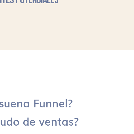
NTES POTENCIALES
suena Funnel?
udo de ventas?