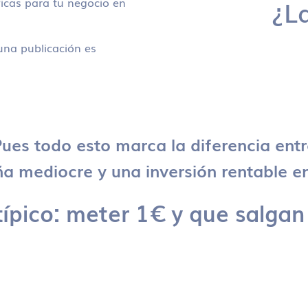
icas para tu negocio en
¿L
na publicación es
ues todo esto marca la diferencia ent
 mediocre y una inversión rentable en
típico: meter 1€ y que salgan