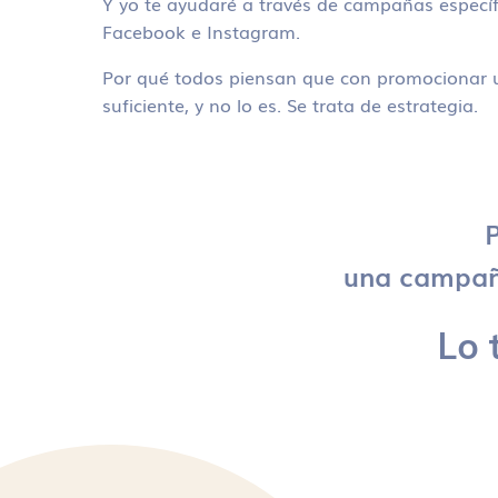
Y yo te ayudaré a través de campañas específ
Facebook e Instagram.
Por qué todos piensan que con promocionar u
suficiente, y no lo es. Se trata de estrategia.
P
una campaña
Lo 