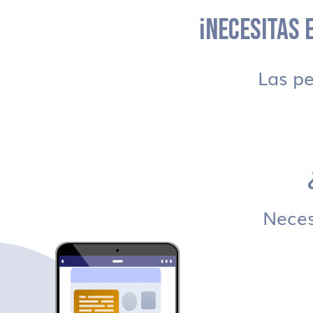
¡NECESITAS E
Las p
Necesi