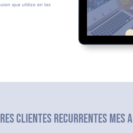
uion que utilizo en las
ERES CLIENTES RECURRENTES MES A