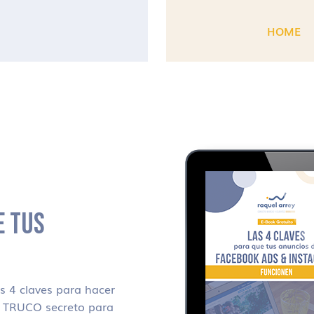
HOME
E TUS
 4 claves para hacer
i TRUCO secreto para