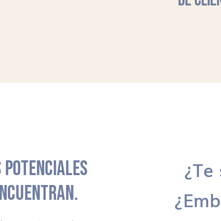
DE CLIE
 POTENCIALES
¿Te 
ENCUENTRAN.
¿Emb