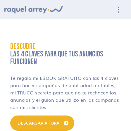
Ir a navegación principal
Ir al contenido principal
Ir al pie de página
DESCUBRE
LAS 4 CLAVES PARA QUE TUS ANUNCIOS
FUNCIONEN
Te regalo mi EBOOK GRATUITO con las 4 claves
para hacer campañas de publicidad rentables,
mi TRUCO secreto para que no te rechacen los
anuncios y el guion que utilizo en las campañas
con mis clientes.
DESCARGAR AHORA