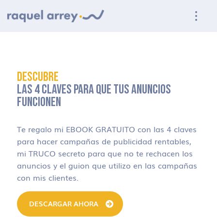
Ir a navegación principal
Ir al contenido principal
Ir al pie de página
DESCUBRE
LAS 4 CLAVES PARA QUE TUS ANUNCIOS
FUNCIONEN
Te regalo mi EBOOK GRATUITO con las 4 claves
para hacer campañas de publicidad rentables,
mi TRUCO secreto para que no te rechacen los
anuncios y el guion que utilizo en las campañas
con mis clientes.
DESCARGAR AHORA