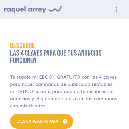
Ir a navegación principal
Ir al contenido principal
Ir al pie de página
DESCUBRE
LAS 4 CLAVES PARA QUE TUS ANUNCIOS
FUNCIONEN
Te regalo mi EBOOK GRATUITO con las 4 claves
para hacer campañas de publicidad rentables,
mi TRUCO secreto para que no te rechacen los
anuncios y el guion que utilizo en las campañas
con mis clientes.
DESCARGAR AHORA