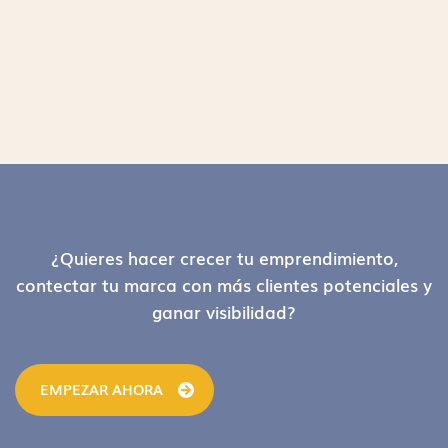
Footer
¿Quieres hacer crecer tu emprendimiento,
contectar tu marca con más clientes potenciales y
ganar visibilidad?
EMPEZAR AHORA