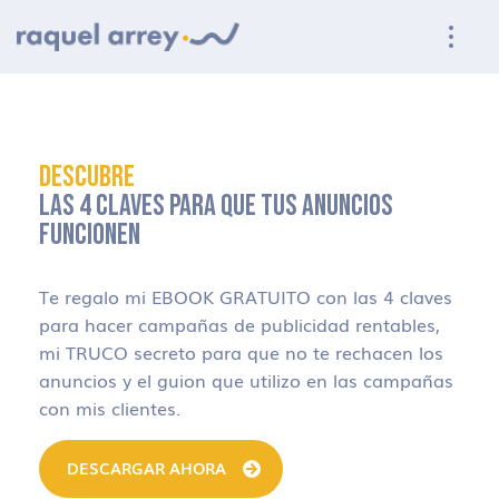
Ir a navegación principal
Ir al contenido principal
Ir al pie de página
DESCUBRE
LAS 4 CLAVES PARA QUE TUS ANUNCIOS
FUNCIONEN
Te regalo mi EBOOK GRATUITO con las 4 claves
para hacer campañas de publicidad rentables,
mi TRUCO secreto para que no te rechacen los
anuncios y el guion que utilizo en las campañas
con mis clientes.
DESCARGAR AHORA