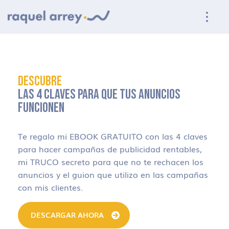
Ir a navegación principal
Ir al contenido principal
Ir al pie de página
DESCUBRE
LAS 4 CLAVES PARA QUE TUS ANUNCIOS
FUNCIONEN
Te regalo mi EBOOK GRATUITO con las 4 claves
para hacer campañas de publicidad rentables,
mi TRUCO secreto para que no te rechacen los
anuncios y el guion que utilizo en las campañas
con mis clientes.
DESCARGAR AHORA