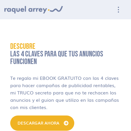
Ir a navegación principal
Ir al contenido principal
Ir al pie de página
DESCUBRE
LAS 4 CLAVES PARA QUE TUS ANUNCIOS
FUNCIONEN
Te regalo mi EBOOK GRATUITO con las 4 claves
para hacer campañas de publicidad rentables,
mi TRUCO secreto para que no te rechacen los
anuncios y el guion que utilizo en las campañas
con mis clientes.
DESCARGAR AHORA