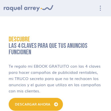
Ir a navegación principal
Ir al contenido principal
Ir al pie de página
DESCUBRE
LAS 4 CLAVES PARA QUE TUS ANUNCIOS
FUNCIONEN
Te regalo mi EBOOK GRATUITO con las 4 claves
para hacer campañas de publicidad rentables,
mi TRUCO secreto para que no te rechacen los
anuncios y el guion que utilizo en las campañas
con mis clientes.
DESCARGAR AHORA