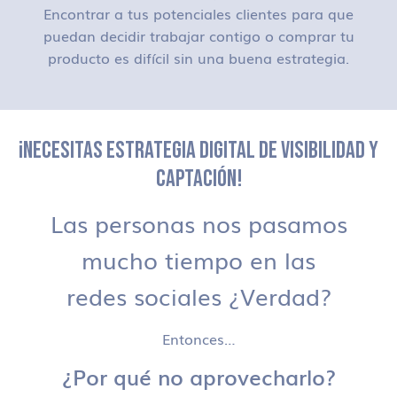
Encontrar a tus potenciales clientes para que
puedan decidir trabajar contigo o comprar tu
producto es difícil sin una buena estrategia.
¡NECESITAS ESTRATEGIA DIGITAL DE VISIBILIDAD Y
CAPTACIÓN!
Las personas nos pasamos
mucho tiempo en las
redes sociales ¿Verdad?
Entonces…
¿Por qué no aprovecharlo?