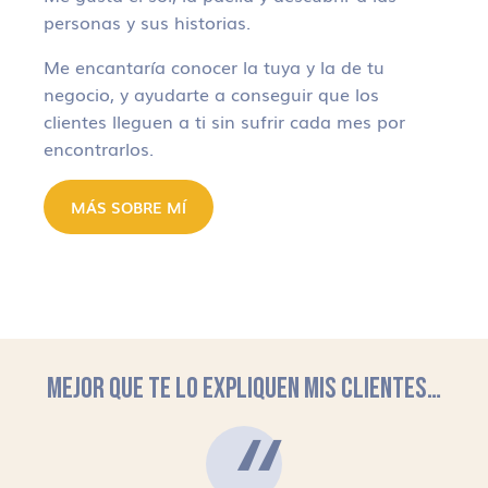
personas y sus historias.
Me encantaría conocer la tuya y la de tu
negocio, y ayudarte a conseguir que los
clientes lleguen a ti sin sufrir cada mes por
encontrarlos.
MÁS SOBRE MÍ
MEJOR QUE TE LO EXPLIQUEN MIS CLIENTES…