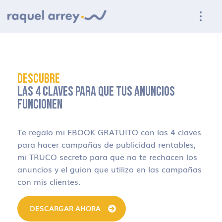
Ir a navegación principal
Ir al contenido principal
Ir al pie de página
DESCUBRE
LAS 4 CLAVES PARA QUE TUS ANUNCIOS
FUNCIONEN
Te regalo mi EBOOK GRATUITO con las 4 claves
para hacer campañas de publicidad rentables,
mi TRUCO secreto para que no te rechacen los
anuncios y el guion que utilizo en las campañas
con mis clientes.
DESCARGAR AHORA