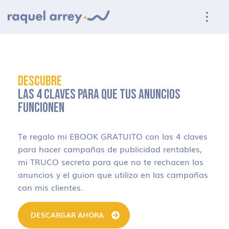
Ir a navegación principal
Ir al contenido principal
Ir al pie de página
DESCUBRE
LAS 4 CLAVES PARA QUE TUS ANUNCIOS
FUNCIONEN
Te regalo mi EBOOK GRATUITO con las 4 claves
para hacer campañas de publicidad rentables,
mi TRUCO secreto para que no te rechacen los
anuncios y el guion que utilizo en las campañas
con mis clientes.
DESCARGAR AHORA