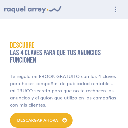
Ir a navegación principal
Ir al contenido principal
Ir al pie de página
DESCUBRE
LAS 4 CLAVES PARA QUE TUS ANUNCIOS
FUNCIONEN
Te regalo mi EBOOK GRATUITO con las 4 claves
para hacer campañas de publicidad rentables,
mi TRUCO secreto para que no te rechacen los
anuncios y el guion que utilizo en las campañas
con mis clientes.
DESCARGAR AHORA