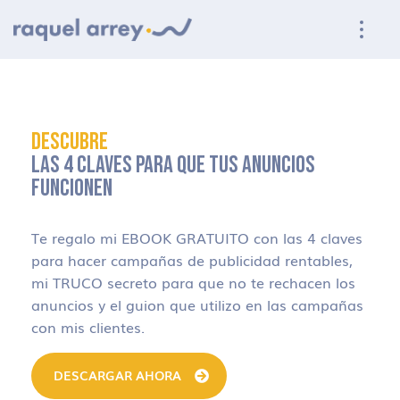
Ir a navegación principal
Ir al contenido principal
Ir al pie de página
DESCUBRE
LAS 4 CLAVES PARA QUE TUS ANUNCIOS
FUNCIONEN
Te regalo mi EBOOK GRATUITO con las 4 claves
para hacer campañas de publicidad rentables,
mi TRUCO secreto para que no te rechacen los
anuncios y el guion que utilizo en las campañas
con mis clientes.
DESCARGAR AHORA