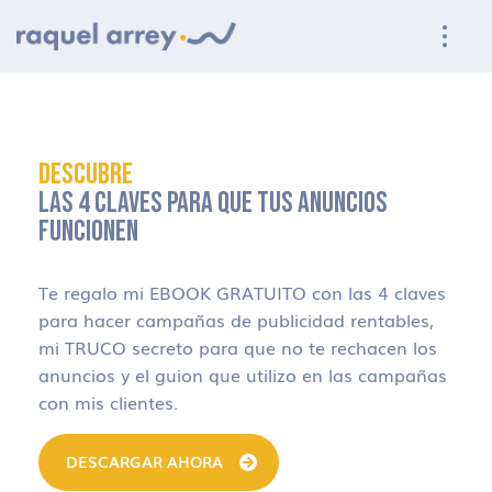
Ir a navegación principal
Ir al contenido principal
Ir al pie de página
DESCUBRE
LAS 4 CLAVES PARA QUE TUS ANUNCIOS
FUNCIONEN
Te regalo mi EBOOK GRATUITO con las 4 claves
para hacer campañas de publicidad rentables,
mi TRUCO secreto para que no te rechacen los
anuncios y el guion que utilizo en las campañas
con mis clientes.
DESCARGAR AHORA