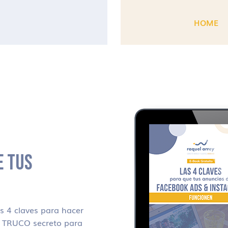
HOME
E TUS
 4 claves para hacer
i TRUCO secreto para