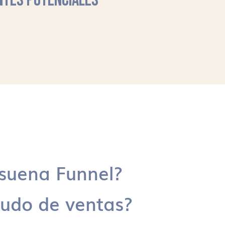
NTES POTENCIALES
suena Funnel?
udo de ventas?