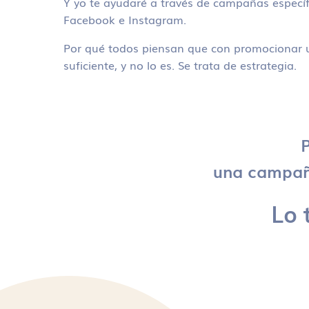
Y yo te ayudaré a través de campañas específ
Facebook e Instagram.
Por qué todos piensan que con promocionar u
suficiente, y no lo es. Se trata de estrategia.
P
una campaña
Lo 