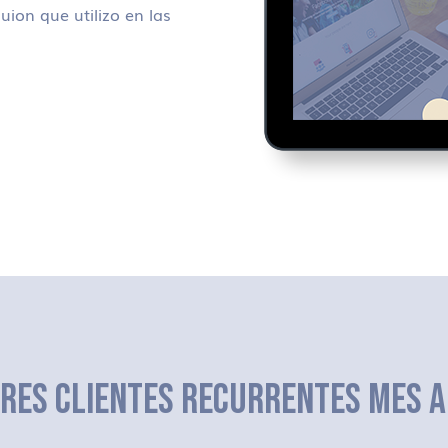
uion que utilizo en las
ERES CLIENTES RECURRENTES MES A