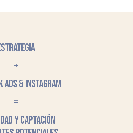
ESTRATEGIA
+
K ADS & INSTAGRAM
=
LIDAD Y CAPTACIÓN