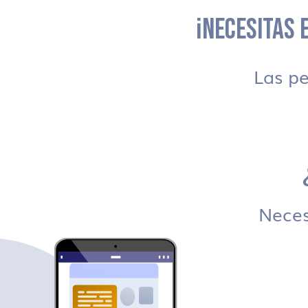
¡NECESITAS E
Las p
Necesi