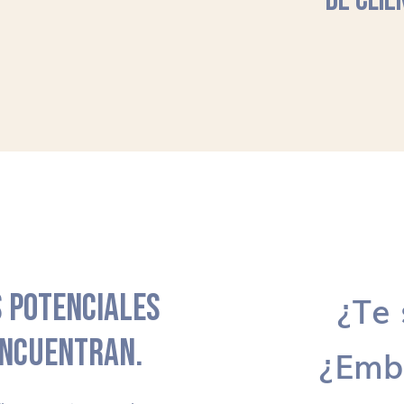
DE CLIE
 POTENCIALES
¿Te 
ENCUENTRAN.
¿Emb