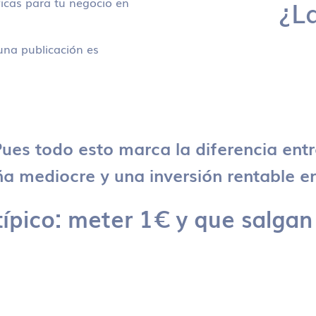
icas para tu negocio en
¿L
na publicación es
ues todo esto marca la diferencia ent
 mediocre y una inversión rentable en
típico: meter 1€ y que salgan