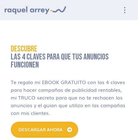
Ir a navegación principal
Ir al contenido principal
Ir al pie de página
DESCUBRE
LAS 4 CLAVES PARA QUE TUS ANUNCIOS
FUNCIONEN
Te regalo mi EBOOK GRATUITO con las 4 claves
para hacer campañas de publicidad rentables,
mi TRUCO secreto para que no te rechacen los
anuncios y el guion que utilizo en las campañas
con mis clientes.
DESCARGAR AHORA