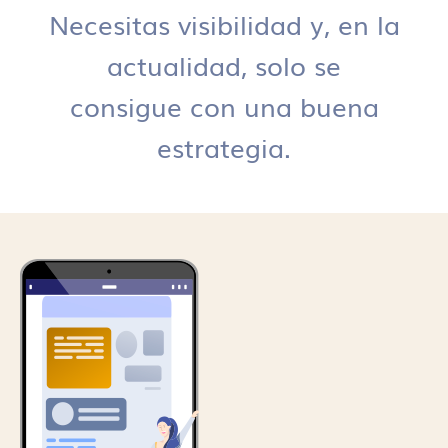
Necesitas visibilidad y, en la
actualidad, solo se
consigue con una buena
estrategia.