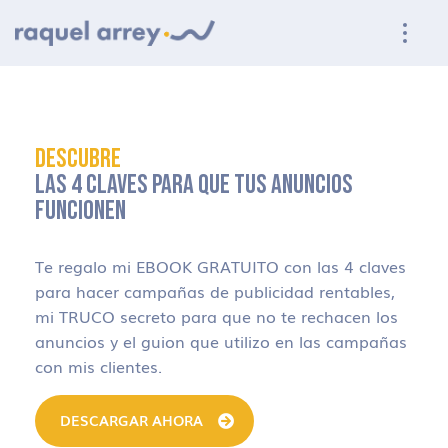
Ir a navegación principal
Ir al contenido principal
Ir al pie de página
DESCUBRE
LAS 4 CLAVES PARA QUE TUS ANUNCIOS
FUNCIONEN
Te regalo mi EBOOK GRATUITO con las 4 claves
para hacer campañas de publicidad rentables,
mi TRUCO secreto para que no te rechacen los
anuncios y el guion que utilizo en las campañas
con mis clientes.
DESCARGAR AHORA