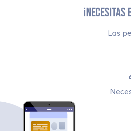
¡NECESITAS E
Las p
Necesi