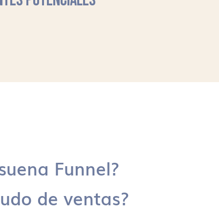
NTES POTENCIALES
suena Funnel?
udo de ventas?