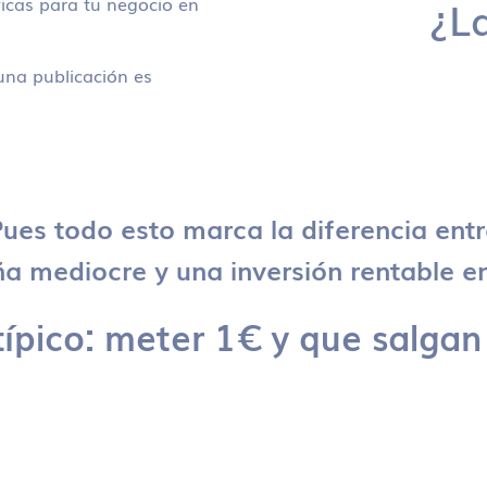
icas para tu negocio en
¿L
na publicación es
ues todo esto marca la diferencia ent
 mediocre y una inversión rentable en
típico: meter 1€ y que salgan