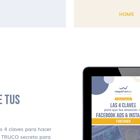
HOME
E TUS
 4 claves para hacer
i TRUCO secreto para