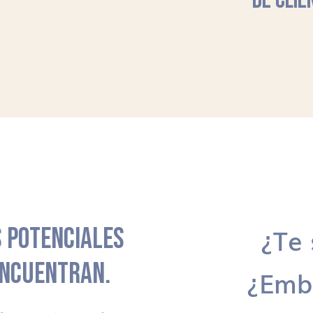
DE CLIE
 POTENCIALES
¿Te 
ENCUENTRAN.
¿Emb