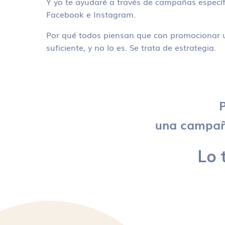
Y yo te ayudaré a través de campañas específ
Facebook e Instagram.
Por qué todos piensan que con promocionar u
suficiente, y no lo es. Se trata de estrategia.
P
una campaña
Lo 