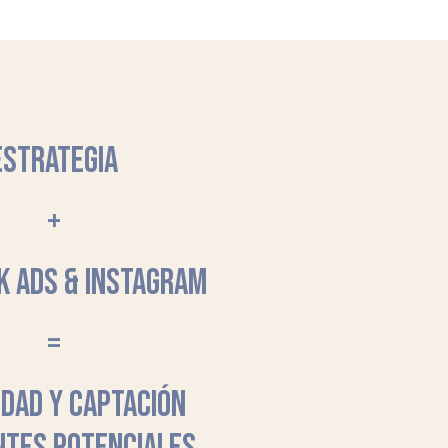
ESTRATEGIA
+
K ADS & INSTAGRAM
=
LIDAD Y CAPTACIÓN