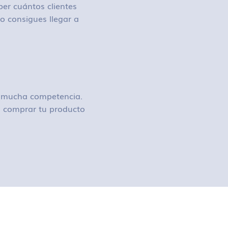
ber cuántos clientes
o consigues llegar a
ay mucha competencia.
 o comprar tu producto