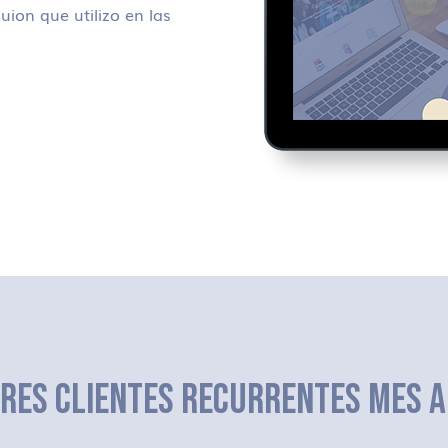
uion que utilizo en las
ERES CLIENTES RECURRENTES MES A