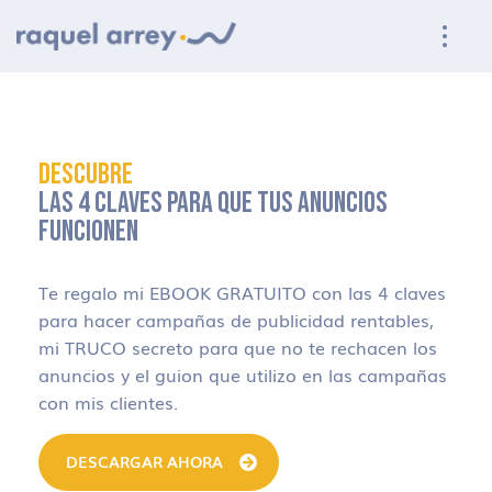
Ir a navegación principal
Ir al contenido principal
Ir al pie de página
DESCUBRE
LAS 4 CLAVES PARA QUE TUS ANUNCIOS
FUNCIONEN
Te regalo mi EBOOK GRATUITO con las 4 claves
para hacer campañas de publicidad rentables,
mi TRUCO secreto para que no te rechacen los
anuncios y el guion que utilizo en las campañas
con mis clientes.
DESCARGAR AHORA