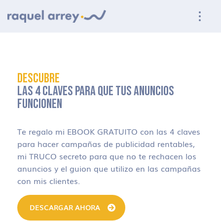
Ir a navegación principal
Ir al contenido principal
Ir al pie de página
DESCUBRE
LAS 4 CLAVES PARA QUE TUS ANUNCIOS
FUNCIONEN
Te regalo mi EBOOK GRATUITO con las 4 claves
para hacer campañas de publicidad rentables,
mi TRUCO secreto para que no te rechacen los
anuncios y el guion que utilizo en las campañas
con mis clientes.
DESCARGAR AHORA