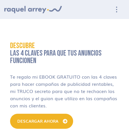
Ir a navegación principal
Ir al contenido principal
Ir al pie de página
DESCUBRE
LAS 4 CLAVES PARA QUE TUS ANUNCIOS
FUNCIONEN
Te regalo mi EBOOK GRATUITO con las 4 claves
para hacer campañas de publicidad rentables,
mi TRUCO secreto para que no te rechacen los
anuncios y el guion que utilizo en las campañas
con mis clientes.
DESCARGAR AHORA